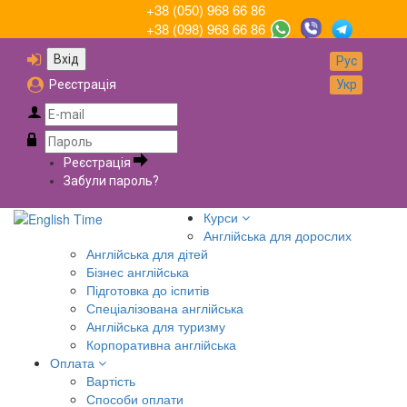
+38 (050) 968 66 86
+38 (098) 968 66 86
Вхід
Рус
Реєстрація
Укр
Реєстрація
Забули пароль?
Курси
Англійська для дорослих
Англійська для дітей
Бізнес англійська
Підготовка до іспитів
Спеціалізована англійська
Англійська для туризму
Корпоративна англійська
Оплата
Вартість
Способи оплати