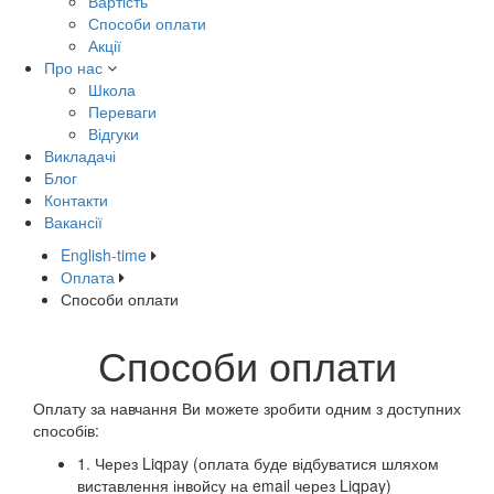
Вартість
Способи оплати
Акції
Про нас
Школа
Переваги
Відгуки
Викладачі
Блог
Контакти
Вакансії
English-time
Оплата
Способи оплати
Способи оплати
Оплату за навчання Ви можете зробити одним з доступних
способів:
1. Через Liqpay (оплата буде відбуватися шляхом
виставлення інвойсу на email через Liqpay)