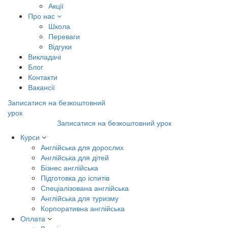
Акції
Про нас
Школа
Переваги
Відгуки
Викладачі
Блог
Контакти
Вакансії
Записатися на безкоштовний
урок
Записатися на безкоштовний урок
Курси
Англійська для дорослих
Англійська для дітей
Бізнес англійська
Підготовка до іспитів
Спеціалізована англійська
Англійська для туризму
Корпоративна англійська
Оплата